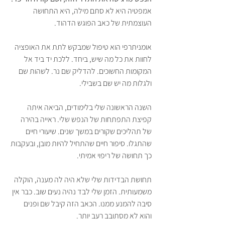
אמפטיה היא לא סתם מילה, היא התחושה 
העוצמתית של כאב הפוגש הדהוד.
אומניתרפי הוא טיפול שמבקש לתת את האופציה 
לחוות את כל מה שיש, ביחד. ללכת יד ביד אל 
המקומות החשוכים. להדליק שם נר. לשהות שם 
ולגלות מה יש שם בשבילי.
השנה הראשונה שלי בלימודים, הביאה איתה 
קפיצת התפתחות של הנפש שלי. ראייה בהירה 
של תהליכים שקורים במשך שנים. שיעורי חיים 
שהתגלו. סיפור חיים שהתחיל להיות מובן, ובעקבות 
כך תחושה של ריפוי אמיתי. 
תחושת הבדידות שלי שלא היה לה מענה, הוקלה 
משמעותית. הזמן שלי לבד נהיה נעים שוב. כבר אין 
סיבה להמנע ממנו. הכאב הזה קיבל שם ופנים 
והוא לא מסתובב רעב יותר.