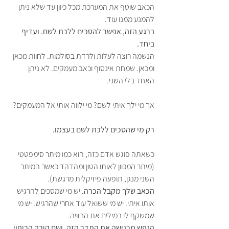
הכאב שוטף את המערכת מכל כיוון עד שלא ניתן 
להמנע ממנו עוד.
ברגע הזה, אפשר להסכים ללכת לשם. ועדיף 
ביחד.
הנשמה רוצה לעלות ולרדת בסולמות. לחוות מכאן 
ומכאן. שמחת אינסוף וכאב מעמקים. לא ניתן 
האחד בלי השני.
אך מי ילך איתי לשם? מי ילווה אותי אל המעמקים?
רק מי שהסכים ללכת לשם בעצמו.
כשאתה פוגש אדם כזה, הוא כמו מיתר סימפטטי 
(מיתר המכוון לאותו הטון ומהדהד כאשר המיתר 
השני מנגן, תופעה פיזיקלית מרגשת).
הכאב שלך מקבל הכרה
. יש מי שמסכים להרגיש 
אותו איתי. יש מי ששואל עוד אחרי שהרגיש. יש מי 
שמשקף לי במילים את החוויה.
הנפש מרגישה את התדר הזה, ושם קורה הריפוי.