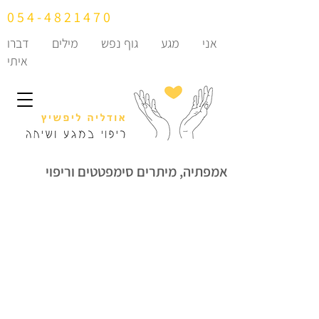
054-4821470
אני
מגע
גוף נפש
מילים
דברו
איתי
אמפתיה, מיתרים סימפטטים וריפוי